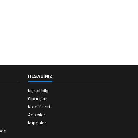
HESABINIZ
Kişisel bilgi
Siparişler
Kredi fişleri
Adresler
Kuponlar
ında