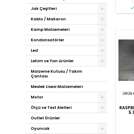
Jak Çeşitleri
Kablo / Makaron
Kamp Malzemeleri
Kondansatörler
Led
Lehim ve Yan ürünler
Malzeme Kutusu / Takım
Çantası
Meslek Lisesi Malzemeleri
ÜRÜN 
Motor
RASPB
Ölçü ve Test Aletleri
5.
Outlet Ürünler
Oyuncak