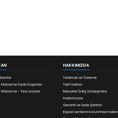
KAN
HAKKIMIZDA
tılanlar
Teslimat ve Ödeme
k Malzeme Fiyatı Düşenler
Telif Hakları
k Malzeme - Yeni ürünler
Mesafeli Satış Sözleşmesi
Hakkımızda
Garanti ve İade Şartları
Kişisel verilerin korunması hakk