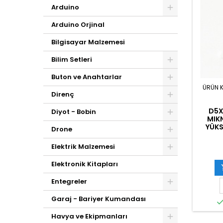
Arduino
Arduino Orjinal
Bilgisayar Malzemesi
Bilim Setleri
Buton ve Anahtarlar
ÜRÜN 
Direnç
D5
Diyot - Bobin
MIK
YÜKS
Drone
Elektrik Malzemesi
Elektronik Kitapları
Entegreler
Garaj - Bariyer Kumandası
Havya ve Ekipmanları