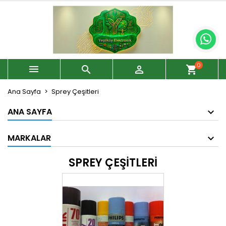
0



shopping_cart
Ana Sayfa
Sprey Çeşitleri
ANA SAYFA
MARKALAR
SPREY ÇEŞITLERI