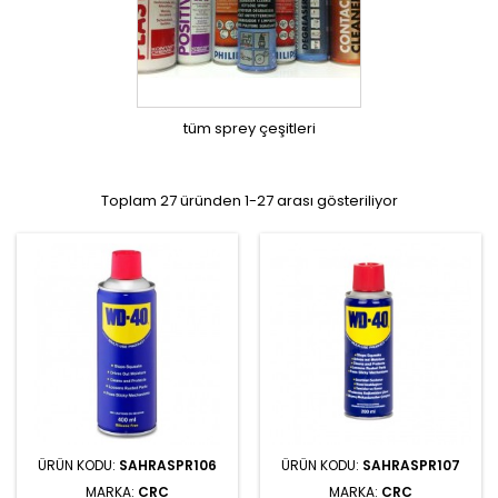
tüm sprey çeşitleri
Toplam 27 üründen 1-27 arası gösteriliyor
ÜRÜN KODU:
SAHRASPR106
ÜRÜN KODU:
SAHRASPR107
MARKA:
CRC
MARKA:
CRC