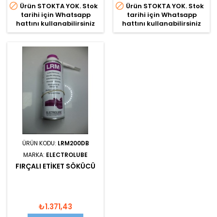


Ürün STOKTA YOK. Stok
Ürün STOKTA YOK. Stok
tarihi için Whatsapp
tarihi için Whatsapp
hattını kullanabilirsiniz
hattını kullanabilirsiniz
ÜRÜN KODU:
LRM200DB
MARKA:
ELECTROLUBE
FIRÇALI ETIKET SÖKÜCÜ
₺1.371,43