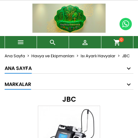
0



shopping_cart
Ana Sayfa
Havya ve Ekipmanları
Isı Ayarlı Havyalar
JBC
ANA SAYFA
MARKALAR
JBC