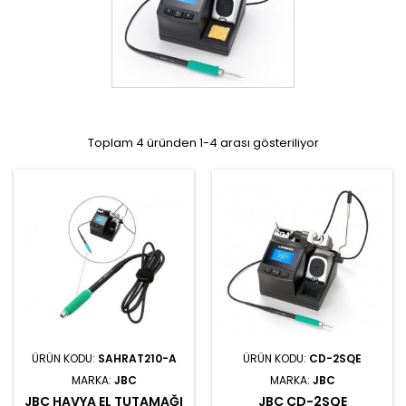
Toplam 4 üründen 1-4 arası gösteriliyor
ÜRÜN KODU:
SAHRAT210-A
ÜRÜN KODU:
CD-2SQE
MARKA:
JBC
MARKA:
JBC
JBC HAVYA EL TUTAMAĞI
JBC CD-2SQE