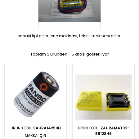
sanayi tipi piller, cnc makinası, tekstil makinası pilleri
Toplam 5 üründen 1-5 arası gösteriliyor
ÜRÜN KODU:
SAHRA14250H
ÜRÜN KODU:
ZAHRAM4T32-
BR12SH6
MARKA:
ÇIN