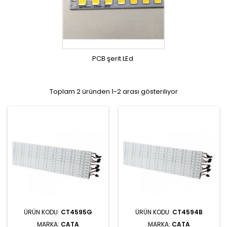
PCB şerit LEd
Toplam 2 üründen 1-2 arası gösteriliyor
ÜRÜN KODU:
CT4595G
ÜRÜN KODU:
CT4594B
MARKA:
CATA
MARKA:
CATA