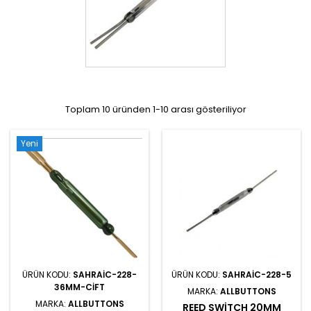
Toplam 10 üründen 1-10 arası gösteriliyor
Yeni
ÜRÜN KODU:
SAHRAIC-228-
ÜRÜN KODU:
SAHRAIC-228-5
36MM-CIFT
MARKA:
ALLBUTTONS
MARKA:
ALLBUTTONS
REED SWITCH 20MM