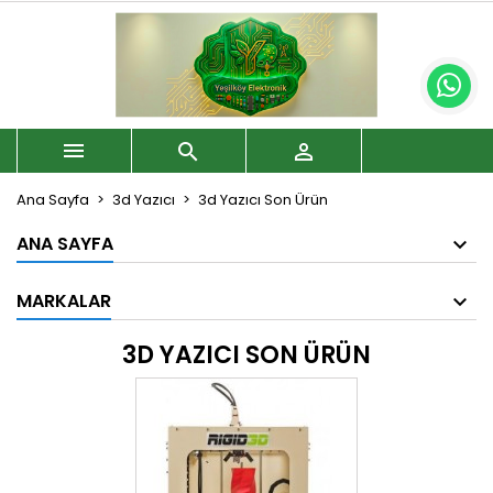



Ana Sayfa
3d Yazıcı
3d Yazıcı Son Ürün
ANA SAYFA
MARKALAR
3D YAZICI SON ÜRÜN