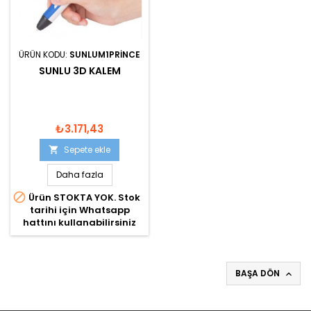
ÜRÜN KODU:
SUNLUM1PRINCE
SUNLU 3D KALEM
₺3.171,43
Sepete ekle

Daha fazla

Ürün STOKTA YOK. Stok
tarihi için Whatsapp
hattını kullanabilirsiniz
BAŞA DÖN
