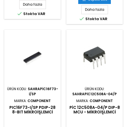
Daha fazla
Daha fazla

Stokta VAR

Stokta VAR
ÜRÜN KODU:
SAHRAPIC16F73-
ÜRÜN KODU:
I/SP
SAHRAPIC12C508A-04/P
MARKA:
COMPONENT
MARKA:
COMPONENT
PIC16F73-I/SP PDIP-28
PIC 12C508A-04/P DIP-8
8-BIT MIKROIŞLEMCI
MCU - MIKROIŞLEMCI