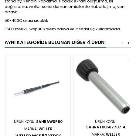
stand by, kendini kapatma, sıcaklık ekranı oluşturma, ısı
doğrulama, weller serisi duman emiciler ile haberleşme, yeni
dizayn
50-450C arası sıcaklık
ESD Özellikli, wsp80 kalem havya ve lt serisi uç kullanmakta.
AYNI KATEGORIDE BULUNAN DIĞER 4 ÜRÜN:
<
>
ÜRÜN KODU:
SAHRAWSP80
ÜRÜN KODU:
SAHRAT0058770714
MARKA:
WELLER
MARKA:
WELLER