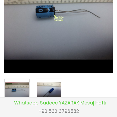
Whatsapp Sadece YAZARAK Mesaj Hattı
+90 532 3796582
22mf 35v