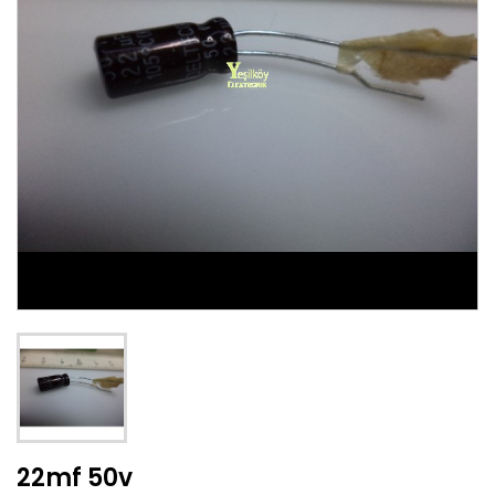
22mf 50v