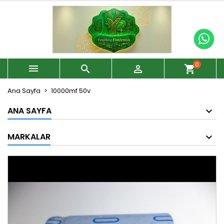
0



shopping_cart
Ana Sayfa
10000mf 50v
ANA SAYFA
MARKALAR