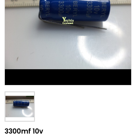
3300mf 10v