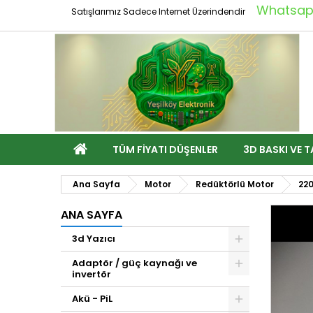
Whatsapp
Satışlarımız Sadece Internet Üzerindendir
TÜM FIYATI DÜŞENLER
3D BASKI VE T
Ana Sayfa
Motor
Redüktörlü Motor
22
ANA SAYFA
3d Yazıcı
Adaptör / güç kaynağı ve
invertör
Akü - PiL