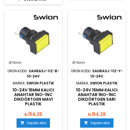
ÜRÜN KODU:
SAHRASJ-11Z-B-
ÜRÜN KODU:
SAHRASJ-11Z-Y-
10-24V
10-24V
MARKA:
SWION PLASTIK
MARKA:
SWION PLASTIK
10-24V 16MM KALICI
10-24V 16MM KALICI
ANAHTAR 1NO-1NC
ANAHTAR 1NO-1NC
DIKDÖRTGEN MAVI
DIKDÖRTGEN SARI
PLASTIK
PLASTIK
₺154,29
₺154,29
Sepete ekle
Sepete ekle

