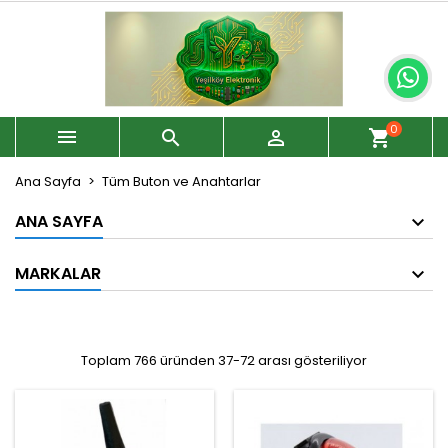
0



shopping_cart
Ana Sayfa
Tüm Buton ve Anahtarlar
ANA SAYFA
MARKALAR
Toplam 766 üründen 37-72 arası gösteriliyor