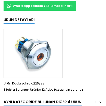
Whatsapp sadece YAZILI mesaj hattı
ÜRÜN DETAYLARI
Ürün Kodu
sahraic225yes
Stokta Bulunan
Ürünler 12 Adet, fazlası için sorunuz
AYNI KATEGORIDE BULUNAN DIĞER 4 ÜRÜN:
<
>