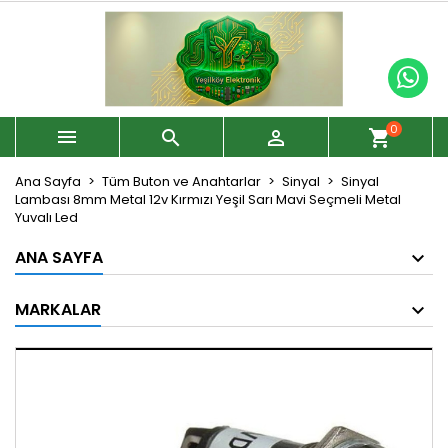
0



shopping_cart
Ana Sayfa
Tüm Buton ve Anahtarlar
Sinyal
Sinyal
Lambası 8mm Metal 12v Kırmızı Yeşil Sarı Mavi Seçmeli Metal
Yuvalı Led
ANA SAYFA
MARKALAR