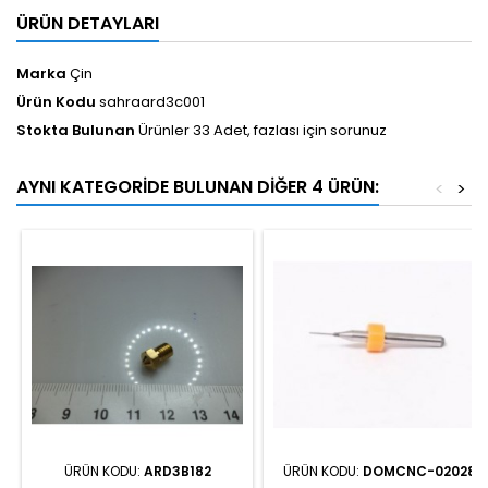
ÜRÜN DETAYLARI
Marka
Çin
Ürün Kodu
sahraard3c001
Stokta Bulunan
Ürünler 33 Adet, fazlası için sorunuz
AYNI KATEGORIDE BULUNAN DIĞER 4 ÜRÜN:
<
>
ÜRÜN KODU:
ARD3B182
ÜRÜN KODU:
DOMCNC-02028