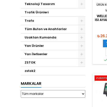
Teknoloji Tasarım
ÜRÜN 
Trafik Ürünleri
WELLE
ISI AY
Trafo
Tüm Buton ve Anahtarlar
₺26.
Uzaktan Kumanda
Yan Ürünler
Yarı İletkenler
ZSTOK
zstok2
İndiriml
MARKALAR