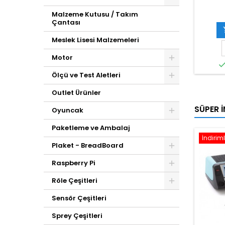
Malzeme Kutusu / Takım
Çantası
Meslek Lisesi Malzemeleri
Motor
Ölçü ve Test Aletleri
Outlet Ürünler
SÜPER İ
Oyuncak
Paketleme ve Ambalaj
İndiriml
Plaket - BreadBoard
Raspberry Pi
Röle Çeşitleri
Sensör Çeşitleri
Sprey Çeşitleri