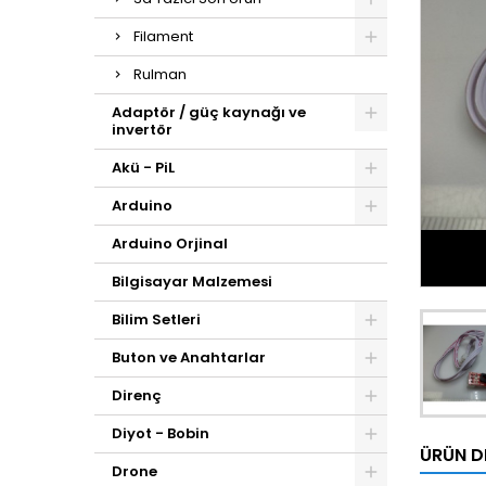
Filament
Rulman
Adaptör / güç kaynağı ve
invertör
Akü - PiL
Arduino
Arduino Orjinal
Bilgisayar Malzemesi
Bilim Setleri
Buton ve Anahtarlar
Direnç
Diyot - Bobin
ÜRÜN D
Drone