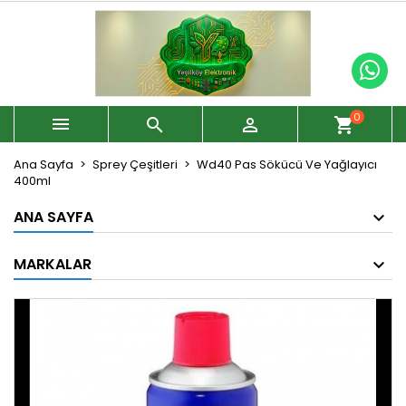
0



shopping_cart
Ana Sayfa
Sprey Çeşitleri
Wd40 Pas Sökücü Ve Yağlayıcı
400ml
ANA SAYFA
MARKALAR