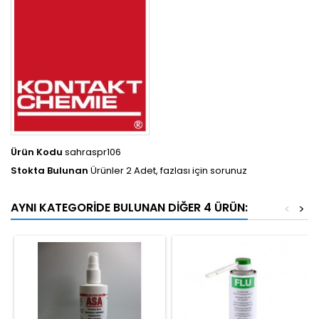
Ürün Kodu
sahraspr106
Stokta Bulunan
Ürünler 2 Adet, fazlası için sorunuz
AYNI KATEGORIDE BULUNAN DIĞER 4 ÜRÜN:
<
>