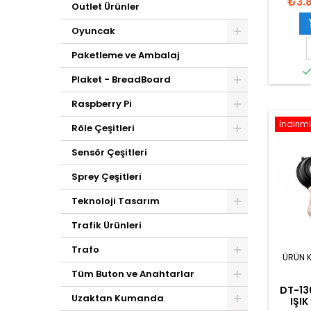
₺3.
Outlet Ürünler
Oyuncak
Paketleme ve Ambalaj
Plaket - BreadBoard
Raspberry Pi
İndiriml
Röle Çeşitleri
Sensör Çeşitleri
Sprey Çeşitleri
Teknoloji Tasarım
Trafik Ürünleri
Trafo
ÜRÜN 
Tüm Buton ve Anahtarlar
DT-13
Uzaktan Kumanda
IŞIK