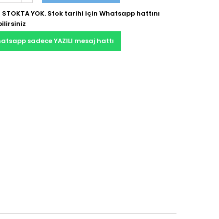
 STOKTA YOK. Stok tarihi için Whatsapp hattını
ilirsiniz
atsapp sadece YAZILI mesaj hattı