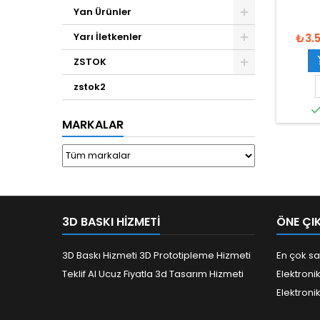
Yan Ürünler
Yarı İletkenler
₺3.
ZSTOK
zstok2
MARKALAR
3D BASKI HIZMETI
ÖNE ÇI
3D Baskı Hizmeti 3D Prototipleme Hizmeti
En çok sa
Teklif Al Ucuz Fiyatla 3d Tasarım Hizmeti
Elektroni
Elektroni