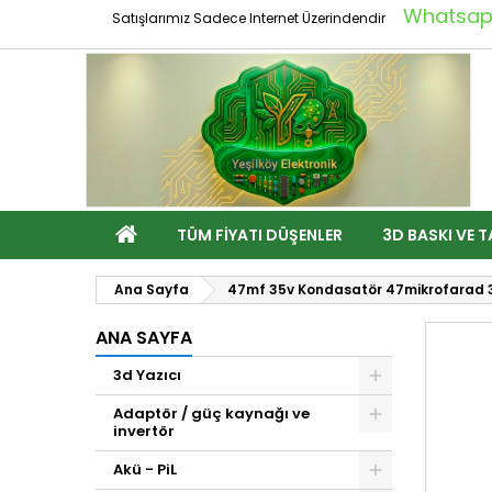
Whatsapp
Satışlarımız Sadece Internet Üzerindendir
TÜM FIYATI DÜŞENLER
3D BASKI VE T
Ana Sayfa
47mf 35v Kondasatör 47mikrofarad 35
ANA SAYFA
3d Yazıcı
Adaptör / güç kaynağı ve
invertör
Akü - PiL