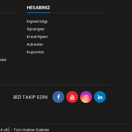
HESABINIZ
Kişisel bilgi
Siparişler
Kredi fişleri
Adresler
Kuponlar
ında
BIZI TAKIP EDIN
 v6] - Tüm Hakları Saklıdır.