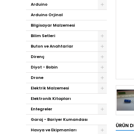
Arduino
Arduino Orjinal
Bilgisayar Malzemesi
Bilim Setleri
Buton ve Anahtarlar
Direnç
Diyot - Bobin
Drone
Elektrik Malzemesi
Elektronik Kitapları
Entegreler
Garaj - Bariyer Kumandası
ÜRÜN D
Havya ve Ekipmanları