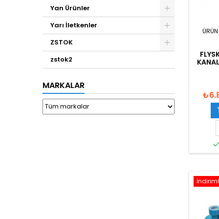
Yan Ürünler
Yarı İletkenler
ÜRÜN
ZSTOK
FLYSK
zstok2
KANAL
MARKALAR
₺6.
İndiriml