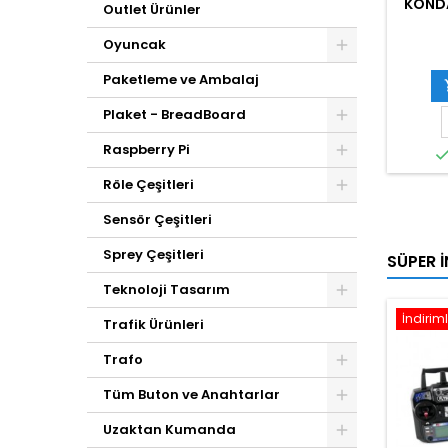
KONDA
Outlet Ürünler
Oyuncak
Paketleme ve Ambalaj
Plaket - BreadBoard
Raspberry Pi
Röle Çeşitleri
Sensör Çeşitleri
Sprey Çeşitleri
SÜPER İ
Teknoloji Tasarım
İndiriml
Trafik Ürünleri
Trafo
Tüm Buton ve Anahtarlar
Uzaktan Kumanda