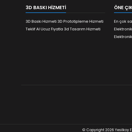
3D BASKI HIZMETI
ÖNE ÇI
3D Baskı Hizmeti 3D Prototipleme Hizmeti
En çok sa
Teklif Al Ucuz Fiyatla 3d Tasarım Hizmeti
Elektroni
Elektroni
© Copyright 2026 Yesilkoy E