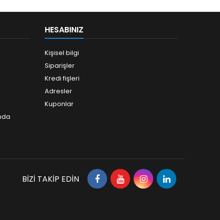
HESABINIZ
Kişisel bilgi
Siparişler
Kredi fişleri
Adresler
Kuponlar
ında
BIZI TAKIP EDIN