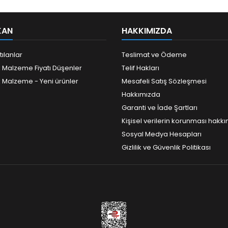
KAN
HAKKIMIZDA
tılanlar
Teslimat ve Ödeme
k Malzeme Fiyatı Düşenler
Telif Hakları
k Malzeme - Yeni ürünler
Mesafeli Satış Sözleşmesi
Hakkımızda
Garanti ve İade Şartları
Kişisel verilerin korunması hakk
Sosyal Medya Hesapları
Gizlilik ve Güvenlik Politikası