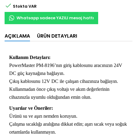

Stokta VAR
Whatsapp sadece YAZILI mesaj hattı
AÇIKLAMA
ÜRÜN DETAYLARI
Kullanım Detayları:
PowerMaster PM-8196’nın giriş kablosunu aracınızın 24V
DC güç kaynağına bağlayın.
Çıkış kablosunu 12V DC ile çalışan cihazınıza bağlayın.
Kullanmadan önce çıkış voltajı ve akım değerlerinin
cihazınızla uyumlu olduğundan emin olun.
Uyarılar ve Öneriler:
Ürünü su ve aşırı nemden koruyun.
Çalışma sıcaklığı aralığına dikkat edin; aşırı sıcak veya soğuk
ortamlarda kullanmayın.