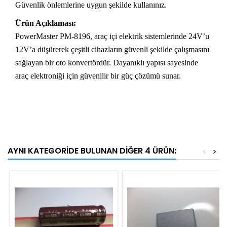
Güvenlik önlemlerine uygun şekilde kullanınız.
Ürün Açıklaması:
PowerMaster PM-8196, araç içi elektrik sistemlerinde 24V’u
12V’a düşürerek çeşitli cihazların güvenli şekilde çalışmasını
sağlayan bir oto konvertördür. Dayanıklı yapısı sayesinde
araç elektroniği için güvenilir bir güç çözümü sunar.
AYNI KATEGORIDE BULUNAN DIĞER 4 ÜRÜN:
<
>