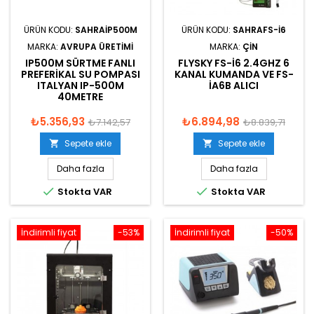
ÜRÜN KODU:
SAHRAIP500M
ÜRÜN KODU:
SAHRAFS-I6
MARKA:
AVRUPA ÜRETIMI
MARKA:
ÇIN
IP500M SÜRTME FANLI
FLYSKY FS-I6 2.4GHZ 6
PREFERIKAL SU POMPASI
KANAL KUMANDA VE FS-
ITALYAN IP-500M
IA6B ALICI
40METRE
₺5.356,93
₺6.894,98
₺7.142,57
₺8.839,71
Sepete ekle
Sepete ekle


Daha fazla
Daha fazla


Stokta VAR
Stokta VAR
İndirimli fiyat
-53%
İndirimli fiyat
-50%