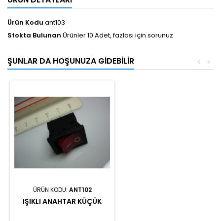
Ürün Kodu
ant103
Stokta Bulunan
Ürünler 10 Adet, fazlası için sorunuz
ŞUNLAR DA HOŞUNUZA GIDEBILIR
<
>
ÜRÜN KODU:
ANT102
IŞIKLI ANAHTAR KÜÇÜK