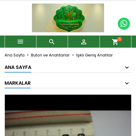
0



shopping_cart
Ana Sayfa
Buton ve Anahtarlar
Işıklı Geniş Anahtar
ANA SAYFA
MARKALAR