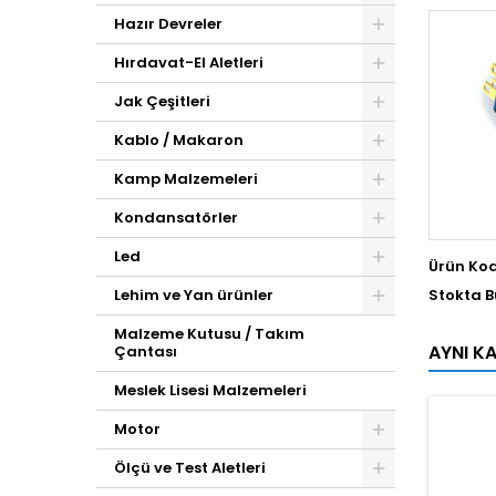
Hazır Devreler
Hırdavat-El Aletleri
Jak Çeşitleri
Kablo / Makaron
Kamp Malzemeleri
Kondansatörler
Led
Ürün Ko
Stokta 
Lehim ve Yan ürünler
Malzeme Kutusu / Takım
AYNI K
Çantası
Meslek Lisesi Malzemeleri
Motor
Ölçü ve Test Aletleri