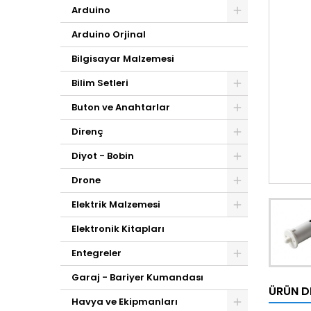
Arduino
Arduino Orjinal
Bilgisayar Malzemesi
Bilim Setleri
Buton ve Anahtarlar
Direnç
Diyot - Bobin
Drone
Elektrik Malzemesi
Elektronik Kitapları
Entegreler
Garaj - Bariyer Kumandası
ÜRÜN D
Havya ve Ekipmanları