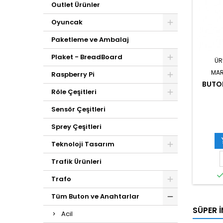
Outlet Ürünler
Oyuncak
Paketleme ve Ambalaj
Plaket - BreadBoard
ÜR
MAR
Raspberry Pi
BUTO
Röle Çeşitleri
Sensör Çeşitleri
Sprey Çeşitleri
Teknoloji Tasarım
Trafik Ürünleri
Trafo
Tüm Buton ve Anahtarlar
SÜPER İ
Acil