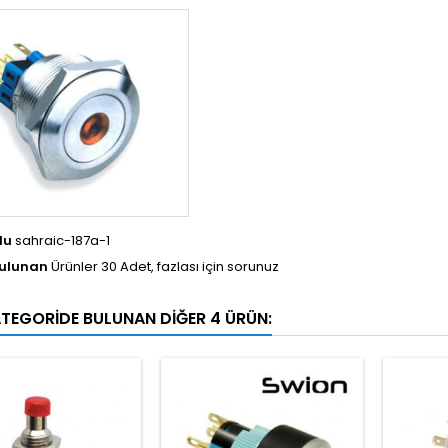
du
sahraic-187a-1
Bulunan
Ürünler 30 Adet, fazlası için sorunuz
ATEGORIDE BULUNAN DIĞER 4 ÜRÜN: