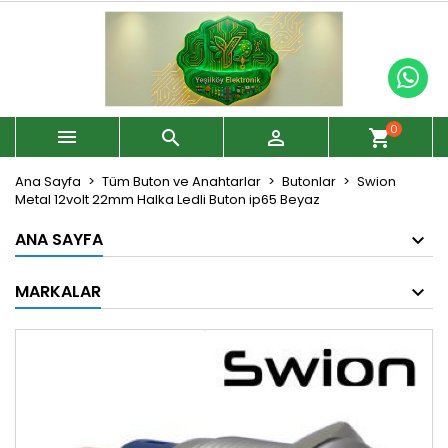
0



shopping_cart
Ana Sayfa
Tüm Buton ve Anahtarlar
Butonlar
Swion
Metal 12volt 22mm Halka Ledli Buton ip65 Beyaz
ANA SAYFA
MARKALAR