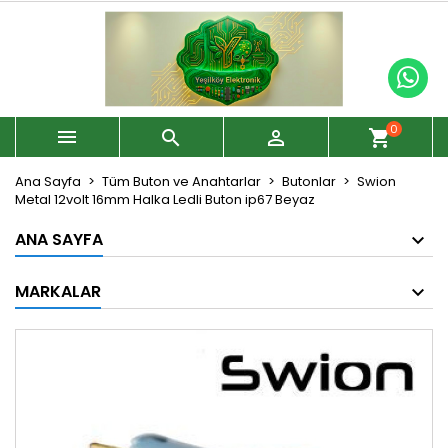
0



shopping_cart
Ana Sayfa
Tüm Buton ve Anahtarlar
Butonlar
Swion
Metal 12volt 16mm Halka Ledli Buton ip67 Beyaz
ANA SAYFA
MARKALAR