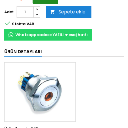
Sepete ekle
Adet


Stokta VAR
Whatsapp sadece YAZILI mesaj hattı
ÜRÜN DETAYLARI