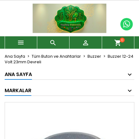
0



shopping_cart
Ana Sayfa
Tüm Buton ve Anahtarlar
Buzzer
Buzzer 12-24
Volt 23mm Devreli
ANA SAYFA
MARKALAR