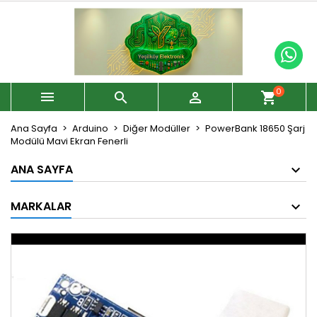
0



shopping_cart
Ana Sayfa
Arduino
Diğer Modüller
PowerBank 18650 Şarj
Modülü Mavi Ekran Fenerli
ANA SAYFA
MARKALAR