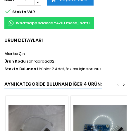

Stokta VAR
Whatsapp sadece YAZILI mesaj hattı
ÜRÜN DETAYLARI
Marka
Çin
Ürün Kodu
sahraardad021
Stokta Bulunan
Ürünler 2 Adet, fazlası için sorunuz
AYNI KATEGORIDE BULUNAN DIĞER 4 ÜRÜN:
<
>