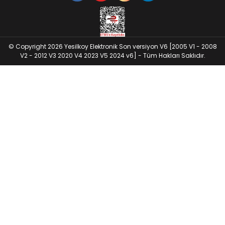
© Copyright 2026 Yesilkoy Elektronik Son versiyon V6 [2005 V1 - 2008
V2 - 2012 V3 2020 V4 2023 V5 2024 v6] - Tüm Hakları Saklıdır.