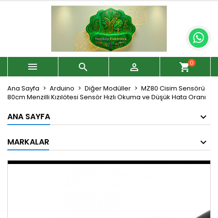
0



shopping_cart
Ana Sayfa
Arduino
Diğer Modüller
MZ80 Cisim Sensörü
80cm Menzilli Kızılötesi Sensör Hızlı Okuma ve Düşük Hata Oranı
ANA SAYFA
MARKALAR