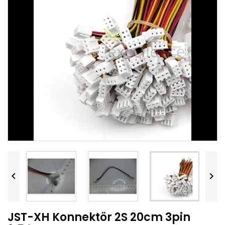


JST-XH Konnektör 2S 20cm 3pin