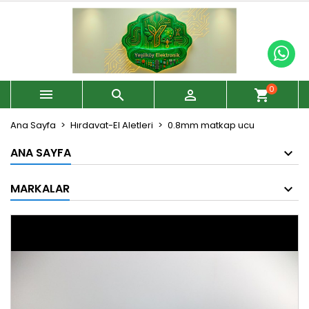
0



shopping_cart
Ana Sayfa
Hırdavat-El Aletleri
0.8mm matkap ucu
ANA SAYFA
MARKALAR