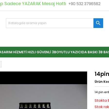
 Sadece YAZARAK Mesaj Hattı
+90 532 3796582

ASARIM HIZMETI HIZLI GÜVENLI 3BOYUTLU YAZICIDA BASKI 3B BA
14pin
Ürün Ko
14 pin en
Stokta 
Stok rak