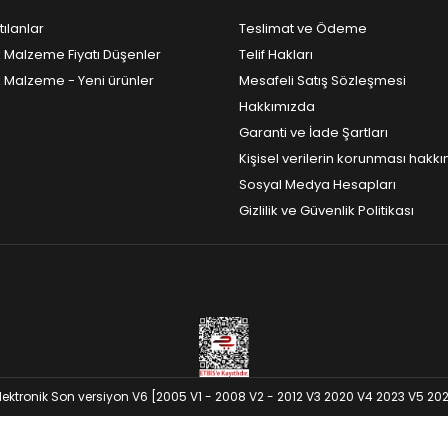
tılanlar
Teslimat ve Ödeme
k Malzeme Fiyatı Düşenler
Telif Hakları
k Malzeme - Yeni ürünler
Mesafeli Satış Sözleşmesi
Hakkımızda
Garanti ve İade Şartları
Kişisel verilerin korunması hakk
Sosyal Medya Hesapları
Gizlilik ve Güvenlik Politikası
lektronik Son versiyon V6 [2005 V1 - 2008 V2 - 2012 V3 2020 V4 2023 V5 2024