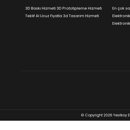
3D Baskı Hizmeti 3D Prototipleme Hizmeti
En çok sa
Teklif Al Ucuz Fiyatla 3d Tasarım Hizmeti
Elektroni
Elektroni
© Copyright 2026 Yesilkoy E