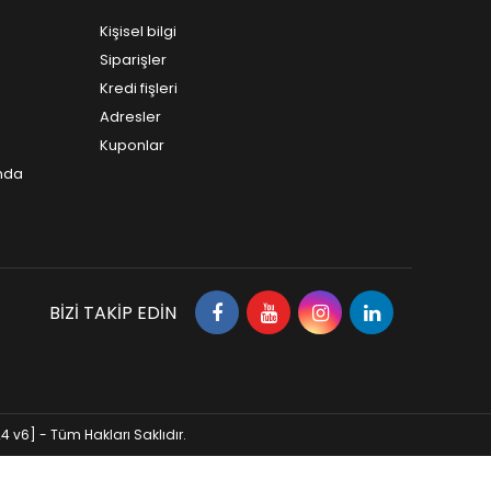
Kişisel bilgi
Siparişler
Kredi fişleri
Adresler
Kuponlar
ında
BIZI TAKIP EDIN
 v6] - Tüm Hakları Saklıdır.