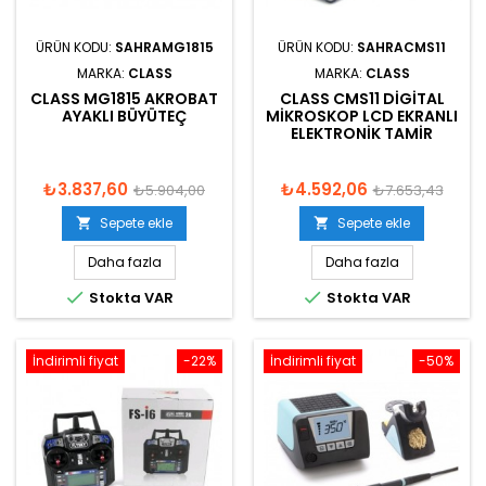
ÜRÜN KODU:
SAHRAMG1815
ÜRÜN KODU:
SAHRACMS11
MARKA:
CLASS
MARKA:
CLASS
CLASS MG1815 AKROBAT
CLASS CMS11 DIGITAL
AYAKLI BÜYÜTEÇ
MIKROSKOP LCD EKRANLI
ELEKTRONIK TAMIR
₺3.837,60
₺4.592,06
₺5.904,00
₺7.653,43
Sepete ekle
Sepete ekle


Daha fazla
Daha fazla


Stokta VAR
Stokta VAR
İndirimli fiyat
-22%
İndirimli fiyat
-50%