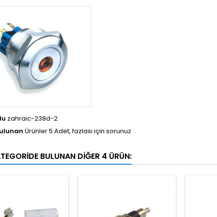
du
zahraic-238d-2
Bulunan
Ürünler 5 Adet, fazlası için sorunuz
ATEGORIDE BULUNAN DIĞER 4 ÜRÜN: