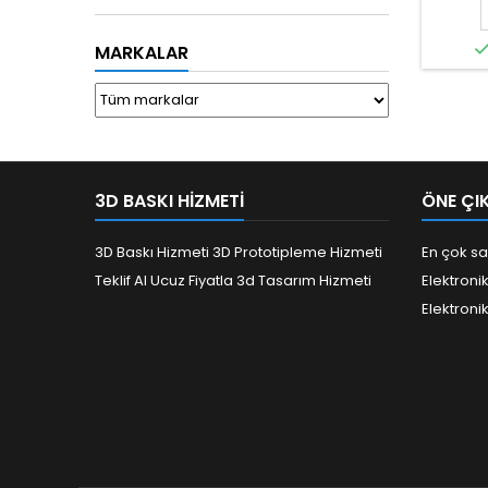
MARKALAR
3D BASKI HIZMETI
ÖNE ÇI
3D Baskı Hizmeti 3D Prototipleme Hizmeti
En çok sa
Teklif Al Ucuz Fiyatla 3d Tasarım Hizmeti
Elektroni
Elektroni