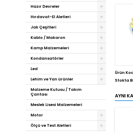
Hazır Devreler
Hırdavat-El Aletleri
Jak Çeşitleri
Kablo / Makaron
Kamp Malzemeleri
Kondansatörler
Led
Ürün Ko
Lehim ve Yan ürünler
Stokta 
Malzeme Kutusu / Takım
Çantası
AYNI K
Meslek Lisesi Malzemeleri
Motor
Ölçü ve Test Aletleri