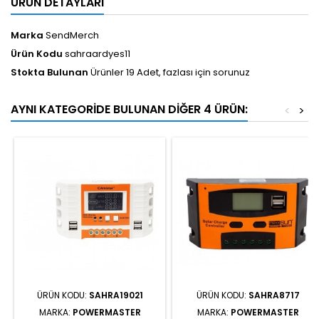
ÜRÜN DETAYLARI
Marka
SendMerch
Ürün Kodu
sahraardyes11
Stokta Bulunan
Ürünler 19 Adet, fazlası için sorunuz
AYNI KATEGORIDE BULUNAN DIĞER 4 ÜRÜN:
<
>
ÜRÜN KODU:
SAHRA19021
ÜRÜN KODU:
SAHRA8717
MARKA:
POWERMASTER
MARKA:
POWERMASTER