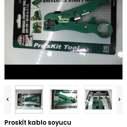


Proskit kablo soyucu