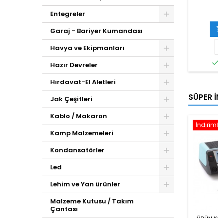
Entegreler
Garaj - Bariyer Kumandası
Havya ve Ekipmanları
Hazır Devreler
Hırdavat-El Aletleri
SÜPER İ
Jak Çeşitleri
Kablo / Makaron
İndiriml
Kamp Malzemeleri
Kondansatörler
Led
Lehim ve Yan ürünler
Malzeme Kutusu / Takım
Çantası