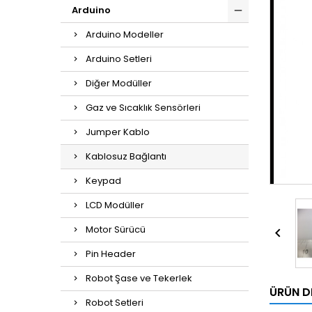
Arduino
Arduino Modeller
Arduino Setleri
Diğer Modüller
Gaz ve Sıcaklık Sensörleri
Jumper Kablo
Kablosuz Bağlantı
Keypad
LCD Modüller
Motor Sürücü

Pin Header
Robot Şase ve Tekerlek
ÜRÜN D
Robot Setleri