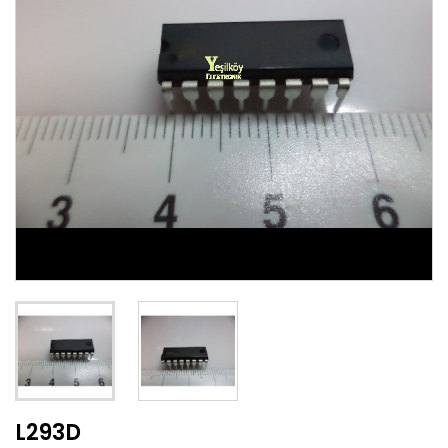
L293D