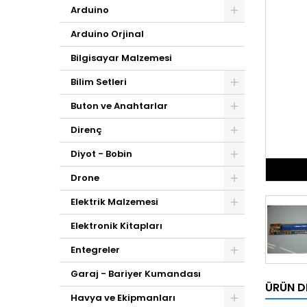
Arduino
Arduino Orjinal
Bilgisayar Malzemesi
Bilim Setleri
Buton ve Anahtarlar
Direnç
Diyot - Bobin
Drone
Elektrik Malzemesi
Elektronik Kitapları
Entegreler
Garaj - Bariyer Kumandası
ÜRÜN D
Havya ve Ekipmanları