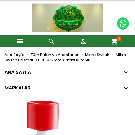
0



shopping_cart
Ana Sayfa
Tüm Buton ve Anahtarlar
Micro Switch
Mikro
Switch Basmalı Ds-438 12mm Kırmızı Butonlu
ANA SAYFA
MARKALAR