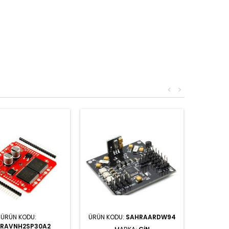
<
>
ÜRÜN KODU:
ÜRÜN KODU:
SAHRAARDW94
RAVNH2SP30A2