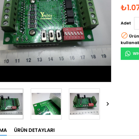
₺1.0
Adet

Ürün
kullanab
Wh

AMA
ÜRÜN DETAYLARI