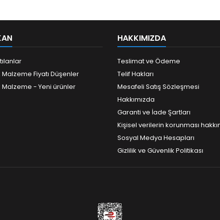
KAN
HAKKIMIZDA
tılanlar
Teslimat ve Ödeme
k Malzeme Fiyatı Düşenler
Telif Hakları
k Malzeme - Yeni ürünler
Mesafeli Satış Sözleşmesi
Hakkımızda
Garanti ve İade Şartları
Kişisel verilerin korunması hakk
Sosyal Medya Hesapları
Gizlilik ve Güvenlik Politikası