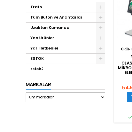
Trafo
Tüm Buton ve Anahtarlar
Uzaktan Kumanda
Yan Ürünler
Yarı İletkenler
ÜRÜN 
ZSTOK
CLAS
MIKRO
zstok2
ELE
MARKALAR
₺4.