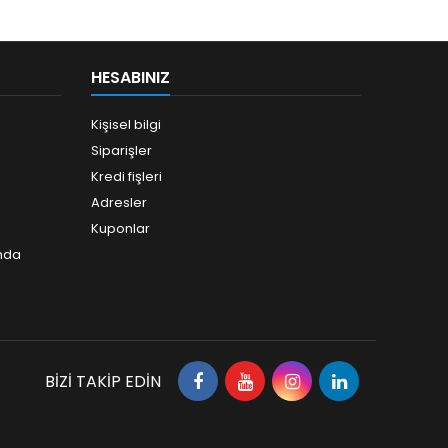
HESABINIZ
Kişisel bilgi
Siparişler
Kredi fişleri
Adresler
Kuponlar
ında
BIZI TAKIP EDIN