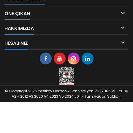

ÖNE ÇIKAN

HAKKIMIZDA

HESABINIZ
© Copyright 2026 Yesilkoy Elektronik Son versiyon V6 [2005 V1 - 2008
V2 - 2012 V3 2020 V4 2023 V5 2024 v6] - Tüm Hakları Saklıdır.