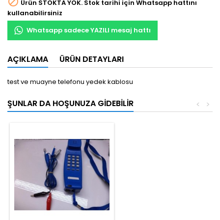

Ürün STOKTA YOK. Stok tarihi için Whatsapp hattını
kullanabilirsiniz
Whatsapp sadece YAZILI mesaj hattı
AÇIKLAMA
ÜRÜN DETAYLARI
test ve muayne telefonu yedek kablosu
ŞUNLAR DA HOŞUNUZA GIDEBILIR
<
>