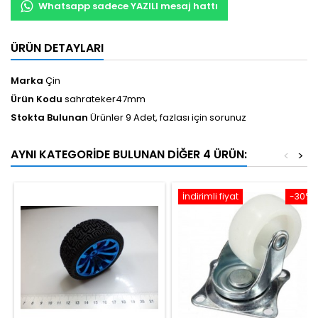
Whatsapp sadece YAZILI mesaj hattı
ÜRÜN DETAYLARI
Marka
Çin
Ürün Kodu
sahrateker47mm
Stokta Bulunan
Ürünler 9 Adet, fazlası için sorunuz
AYNI KATEGORIDE BULUNAN DIĞER 4 ÜRÜN:
<
>
İndirimli fiyat
-30%