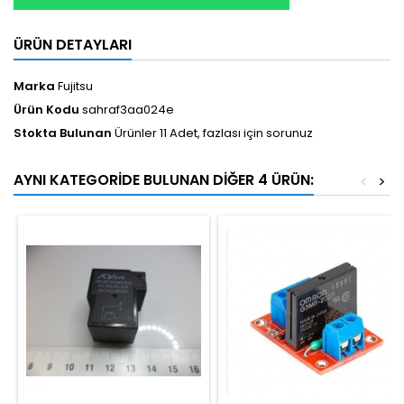
ÜRÜN DETAYLARI
Marka
Fujitsu
Ürün Kodu
sahraf3aa024e
Stokta Bulunan
Ürünler 11 Adet, fazlası için sorunuz
AYNI KATEGORIDE BULUNAN DIĞER 4 ÜRÜN:
<
>