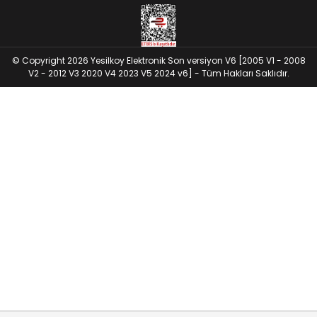
© Copyright 2026 Yesilkoy Elektronik Son versiyon V6 [2005 V1 - 2008
V2 - 2012 V3 2020 V4 2023 V5 2024 v6] - Tüm Hakları Saklıdır.