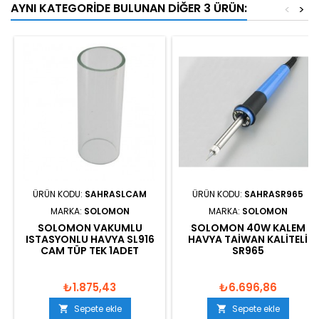
AYNI KATEGORIDE BULUNAN DIĞER 3 ÜRÜN:
<
>
ÜRÜN KODU:
SAHRASLCAM
ÜRÜN KODU:
SAHRASR965
MARKA:
SOLOMON
MARKA:
SOLOMON
SOLOMON VAKUMLU
SOLOMON 40W KALEM
ISTASYONLU HAVYA SL916
HAVYA TAIWAN KALITELI
CAM TÜP TEK 1ADET
SR965
₺1.875,43
₺6.696,86
Sepete ekle
Sepete ekle

