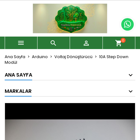
0



shopping_cart
Ana Sayfa
Arduino
Voltaj Dönüştürücü
10A Step Down
Modül
ANA SAYFA
MARKALAR